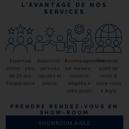
L’AVANTAGE DE NOS
SERVICES
Expertise
Réactivité :
Accompagnement
Proximité :
métier : plus
services
sur-mesure :
point de
de 25 ans
rapides et
conseils
vente &
d’expérience
précis
adaptés à
show-room
votre projet
à Aigle
PRENDRE RENDEZ-VOUS EN
SHOW-ROOM
SHOWROOM AIGLE