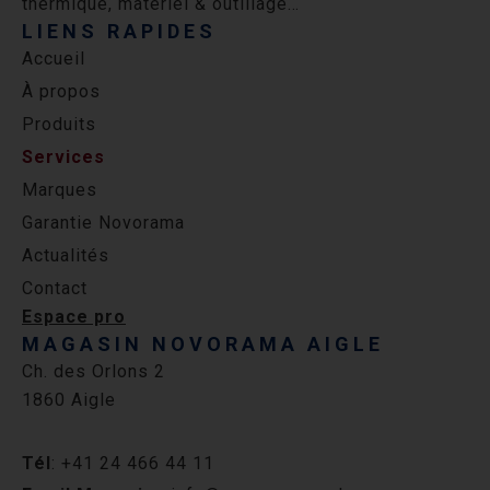
thermique, matériel & outillage…
LIENS RAPIDES
Accueil
À propos
Produits
Services
Marques
Garantie Novorama
Actualités
Contact
Espace pro
MAGASIN NOVORAMA AIGLE
Ch. des Orlons 2
1860 Aigle
Tél
: +41 24 466 44 11