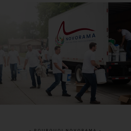
- POURQUOI NOVORAMA -